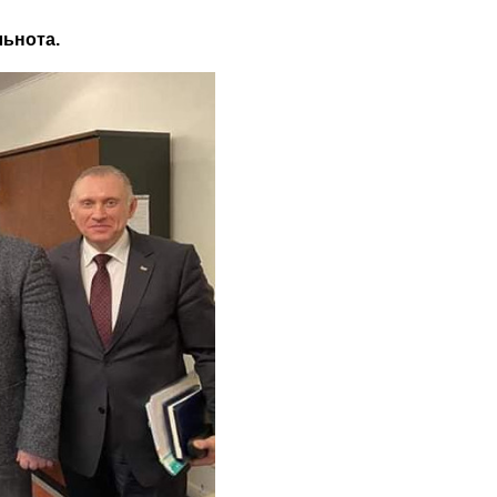
льнота.