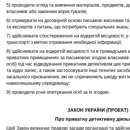
5) проводити огляд та вивчення матеріалів, предметів, д
власників або законних користувачів;
6) отримувати на договірній основі письмові висновки та 
та експертів з питань, що потребують спеціальних знань;
7) здійснювати спостереження на відкритій місцевості, у
транспорті з метою отримання необхідної інформації;
8) здійснювати на відкритій місцевості та в громадських 
приватних приміщеннях за письмовою згодою власників
осіб) під час відвідування приватним детективом цих пр
та аудіо запис, а також застосовувати інші технічні засоб
загального призначення, які не спричиняють шкоду житт
навколишньому середовищу;
9) проводити усне опитування осіб за їх згодою.
ЗАКОН УКРАЇНИ
(ПРОЕКТ)
Про приватну детективну діяль
Цей Закон визначає правові засади організації та здійсн