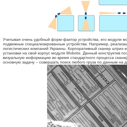
Учитывая очень удобный форм-фактор устройства, его модули мо
подвижные специализированные устройства. Например, реализац
логистических компаний Украины. Корпоративный сканер штрих-к
установки на свой корпус модуля Mobotix. Данный конструктив п
визуальную информацию во время стандартного процесса сканир
основную задачу – совершать поиск любого груза по данным на 