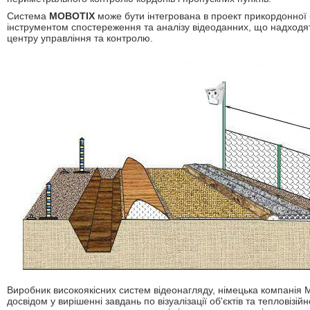
Система
MOBOTIX
може бути інтегрована в проект прикордонної 
інструментом спостереження та аналізу відеоданних, що надходять
центру управління та контролю.
Виробник високоякісних систем відеонагляду, німецька компанія M
досвідом у вирішенні завдань по візуалізації об'єктів та тепловізі