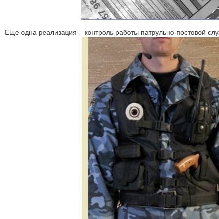
Еще одна реализация – контроль работы патрульно-постовой сл