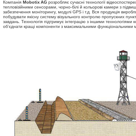
Компанія
Mobotix AG
розробляє сучасні технології відеоспостере
тепловізійними сенсорами, чорно-білі й кольорові камери з підв
забезпечення моніторингу, модулі GPS і т.д. Вся продукція виробл
побудувати якісну систему візуального контролю пропускних пункт
завдань. Технологія підтримує інтеграцію з іншими технологіями
об’єднати кращі компоненти з максимальними функціональними м