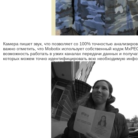
Камера пишет звук, что позволяет со 100% точностью анализиров
важно отметить, что Mobotix использует собственный кодэк MxPE
возможность работать в узких каналах передачи данных и получат
которых можем точно идентифицировать всю необходимую инф